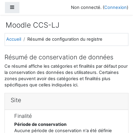
Passer au contenu principal
Panneau latéral
Non connecté. (
Connexion
)
Moodle CCS-LJ
Accueil
Résumé de configuration du registre
Résumé de conservation de données
Ce résumé affiche les catégories et finalités par défaut pour
la conservation des données des utilisateurs. Certaines
zones peuvent avoir des catégories et finalités plus
spécifiques que celles indiquées ici.
Site
Finalité
Période de conservation
Aucune période de conservation n'a été définie